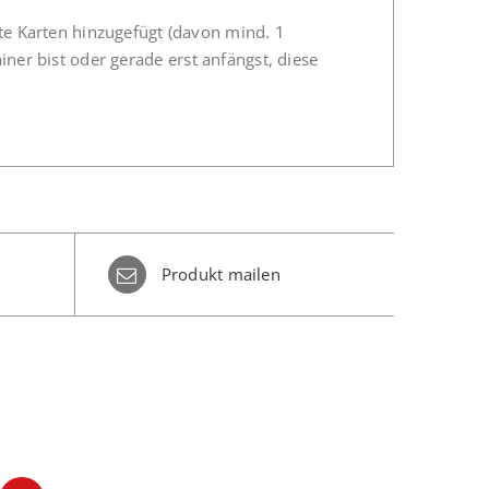
ete Karten hinzugefügt (davon mind. 1
ainer bist oder gerade erst anfängst, diese
Produkt mailen