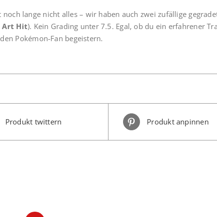
t noch lange nicht alles – wir haben auch zwei zufällige gegrad
 Art Hit
). Kein Grading unter 7.5. Egal, ob du ein erfahrener Tr
eden Pokémon-Fan begeistern.
Produkt twittern
Produkt anpinnen