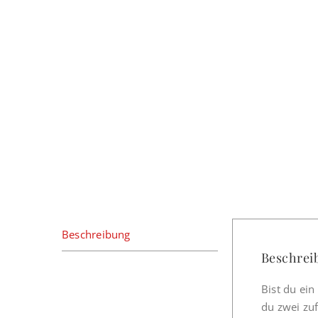
Beschreibung
Beschrei
Bist du ei
du zwei zuf