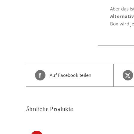
Aber das is
Alternativ
Box wird j
Auf Facebook teilen
Ähnliche Produkte