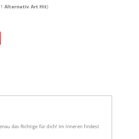
 1
Alternativ Art Hit
)
au das Richtige für dich! Im Inneren findest